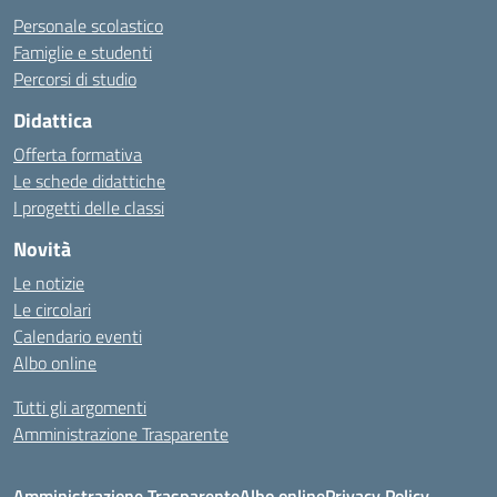
Personale scolastico
Famiglie e studenti
Percorsi di studio
Didattica
Offerta formativa
Le schede didattiche
I progetti delle classi
Novità
Le notizie
Le circolari
Calendario eventi
Albo online
Tutti gli argomenti
Amministrazione Trasparente
Amministrazione Trasparente
Albo online
Privacy Policy