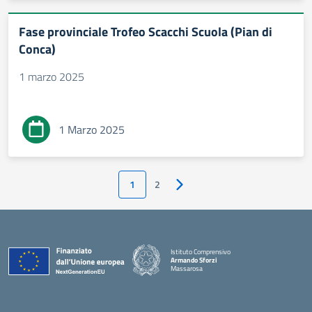
Fase provinciale Trofeo Scacchi Scuola (Pian di
Conca)
1 marzo 2025
1 Marzo 2025
1
2
Pagina successiva
Istituto Comprensivo
Armando Sforzi
Massarosa
— Visita la pagina iniziale della scuola