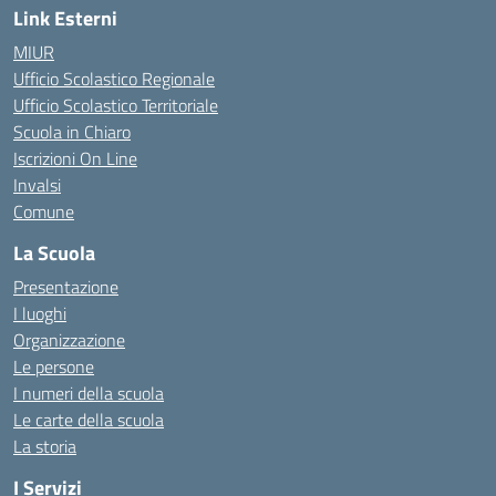
Link Esterni
MIUR
Ufficio Scolastico Regionale
Ufficio Scolastico Territoriale
Scuola in Chiaro
Iscrizioni On Line
Invalsi
Comune
La Scuola
Presentazione
I luoghi
Organizzazione
Le persone
I numeri della scuola
Le carte della scuola
La storia
I Servizi