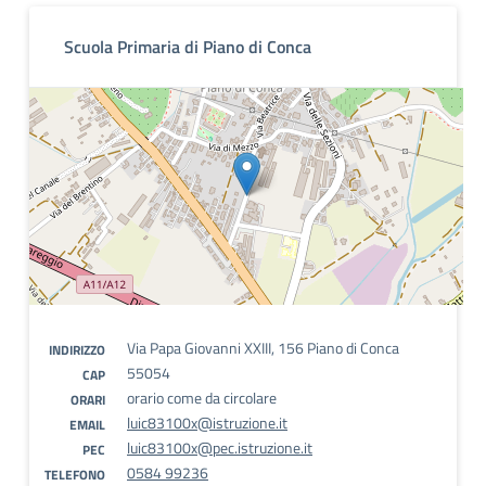
Scuola Primaria di Piano di Conca
Via Papa Giovanni XXIII, 156 Piano di Conca
INDIRIZZO
55054
CAP
orario come da circolare
ORARI
luic83100x@istruzione.it
EMAIL
luic83100x@pec.istruzione.it
PEC
0584 99236
TELEFONO