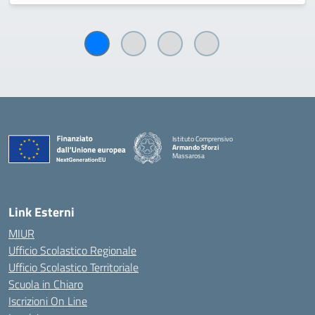
Istituto Comprensivo
Armando Sforzi
Massarosa
— Visita la pagina iniziale della scuola
Link Esterni
MIUR
Ufficio Scolastico Regionale
Ufficio Scolastico Territoriale
Scuola in Chiaro
Iscrizioni On Line