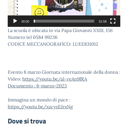
00:00
01:58
La scuola è ubicata in via Papa Giovanni XXIII, 156
Numero tel 0584 99236
CODICE MECCANOGRAFICO: LUEE831012
Evento 8 marzo Giornata internazionale della donna :
Video:
https://youtu.be/a1-reAn9fRA
Documento : 8-marzo-2023
Immagina un mondo di pace :
https://youtu.be/xzcyzEJrxNg
Dove si trova