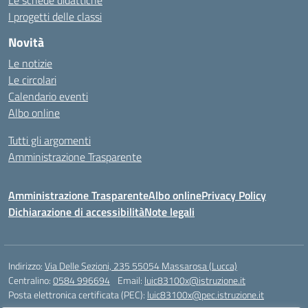
I progetti delle classi
Novità
Le notizie
Le circolari
Calendario eventi
Albo online
Tutti gli argomenti
Amministrazione Trasparente
Amministrazione Trasparente
Albo online
Privacy Policy
Dichiarazione di accessibilità
Note legali
Indirizzo:
Via Delle Sezioni, 235 55054 Massarosa (Lucca)
Centralino:
0584 996694
Email:
luic83100x@istruzione.it
Posta elettronica certificata (PEC):
luic83100x@pec.istruzione.it