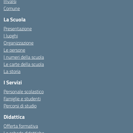
Invalsi
Comune
La Scuola
Presentazione
I luoghi
Organizzazione
Le persone
I numeri della scuola
Le carte della scuola
La storia
I Servizi
Personale scolastico
Famiglie e studenti
Percorsi di studio
Didattica
Offerta formativa
Le schede didattiche