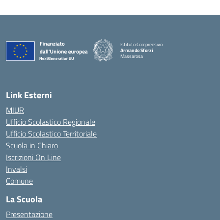
Istituto Comprensivo
Armando Sforzi
Massarosa
— Visita la pagina iniziale della scuola
Link Esterni
MIUR
Ufficio Scolastico Regionale
Ufficio Scolastico Territoriale
Scuola in Chiaro
Iscrizioni On Line
Invalsi
Comune
La Scuola
Presentazione