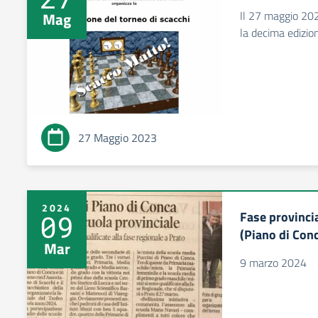
Il 27 maggio 2023
Mag
la decima edizio
27 Maggio 2023
2024
Fase provinci
09
(Piano di Con
Mar
9 marzo 2024