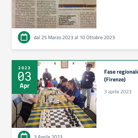
dal 25 Marzo 2023 al 10 Ottobre 2023
2023
Fase regional
03
(Firenze)
Apr
3 aprile 2023
3 Aprile 2023