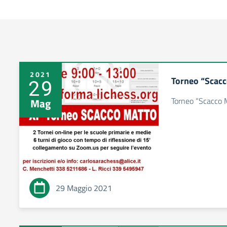
2021
Torneo “Scac
29
Torneo “Scacco
Mag
29 Maggio 2021