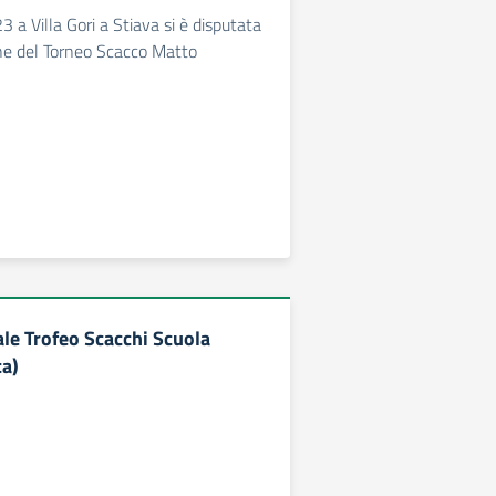
 a Villa Gori a Stiava si è disputata
ne del Torneo Scacco Matto
ale Trofeo Scacchi Scuola
ca)