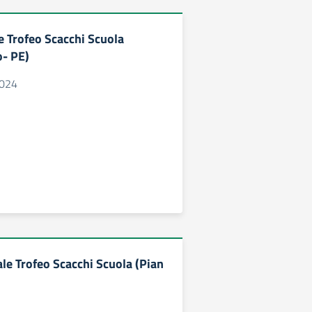
e Trofeo Scacchi Scuola
- PE)
2024
le Trofeo Scacchi Scuola (Pian