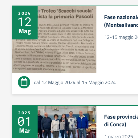
2024
Fase nazional
12
(Montesilvano
Mag
12-15 maggio 
dal 12 Maggio 2024 al 15 Maggio 2024
2025
Fase provincia
01
di Conca)
Mar
1 marzo 2025