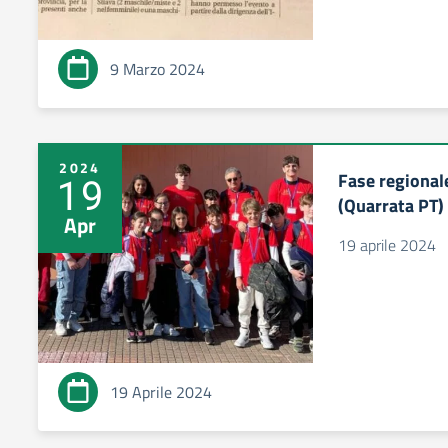
9 Marzo 2024
2024
Fase regional
19
(Quarrata PT)
Apr
19 aprile 2024
19 Aprile 2024