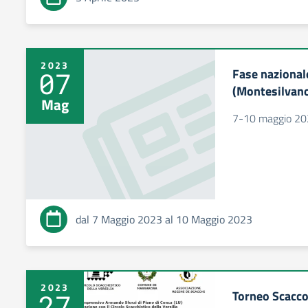
2023
Fase nazional
07
(Montesilvan
Mag
7-10 maggio 2
dal 7 Maggio 2023 al 10 Maggio 2023
2023
Torneo Scacc
27