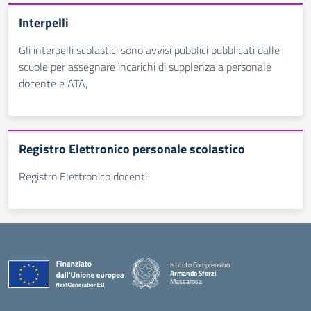
Interpelli
Gli interpelli scolastici sono avvisi pubblici pubblicati dalle
scuole per assegnare incarichi di supplenza a personale
docente e ATA,
Registro Elettronico personale scolastico
Registro Elettronico docenti
Istituto Comprensivo
Armando Sforzi
Massarosa
— Visita la pagina iniziale della scuola