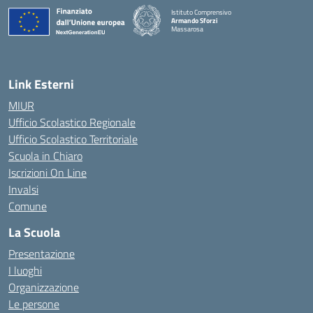
Istituto Comprensivo
Armando Sforzi
Massarosa
— Visita la pagina iniziale della scuola
Link Esterni
MIUR
Ufficio Scolastico Regionale
Ufficio Scolastico Territoriale
Scuola in Chiaro
Iscrizioni On Line
Invalsi
Comune
La Scuola
Presentazione
I luoghi
Organizzazione
Le persone