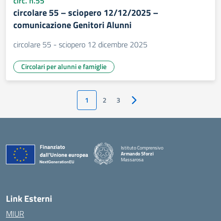
circ. n.55
circolare 55 – sciopero 12/12/2025 –
comunicazione Genitori Alunni
circolare 55 - sciopero 12 dicembre 2025
Circolari per alunni e famiglie
1
2
3
Pagina successiva
Istituto Comprensivo
Armando Sforzi
Massarosa
— Visita la pagina iniziale della scuola
Link Esterni
MIUR