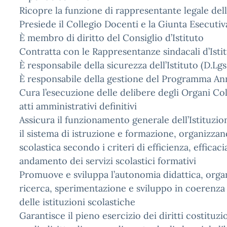
Ricopre la funzione di rappresentante legale dell’
Presiede il Collegio Docenti e la Giunta Esecutiv
È membro di diritto del Consiglio d’Istituto
Contratta con le Rappresentanze sindacali d’Isti
È responsabile della sicurezza dell’Istituto (D.Lg
È responsabile della gestione del Programma An
Cura l’esecuzione delle delibere degli Organi Col
atti amministrativi definitivi
Assicura il funzionamento generale dell’Istituzio
il sistema di istruzione e formazione, organizzand
scolastica secondo i criteri di efficienza, efficac
andamento dei servizi scolastici formativi
Promuove e sviluppa l’autonomia didattica, organ
ricerca, sperimentazione e sviluppo in coerenza 
delle istituzioni scolastiche
Garantisce il pieno esercizio dei diritti costituz