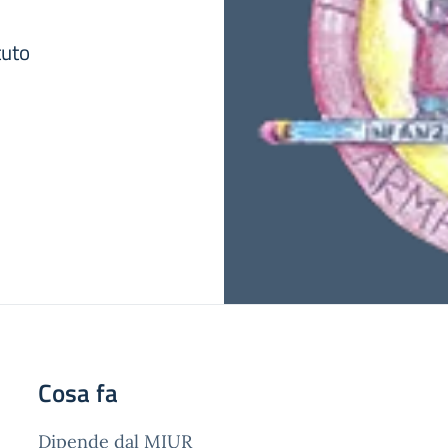
tuto
Cosa fa
Dipende dal MIUR