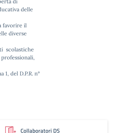
berta di
ducativa delle
 favorire il
lle diverse
ti scolastiche
 professionali,
a 1, del D.P.R. n°
Collaboratori DS