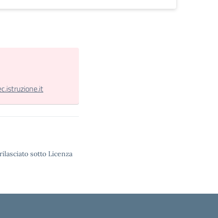
istruzione.it
rilasciato sotto Licenza